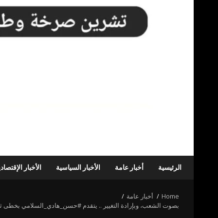
الرئيسية
أخبار عامة
الأخبار السياسية
الأخبار الإقتصاد
Home
أخبار عامة
بصوت الشعب، وبإرادة التغيير .. يتقدم #حسن_هادي_السلامي بخطى ثابتة 