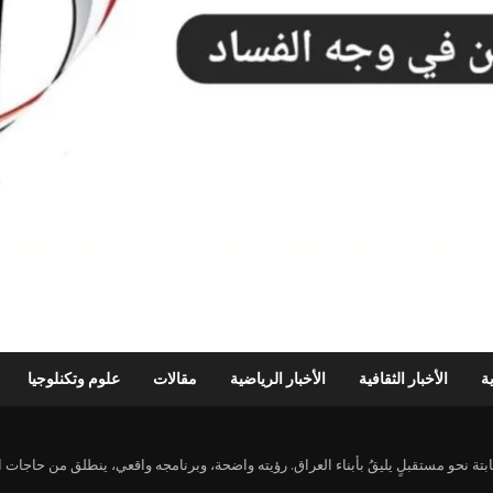
ية
الأخبار الثقافية
الأخبار الرياضية
مقالات
علوم وتكنلوجيا
نحو مستقبلٍ يليقُ بأبناء العراق. رؤيته واضحة، وبرنامجه واقعي، ينطلق من حاجات ال