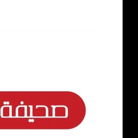
Skip
to
content