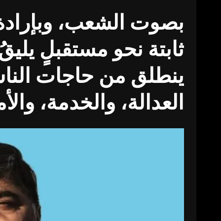
بصوت الشعب، وبإرادة
ثابتة نحو مستقبلٍ يليق
ينطلق من حاجات الناس
العدالة، والخدمة، والأم