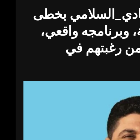
هادي_السلامي بخطى
ة، وبرنامجه واقعي،
من رغبتهم في