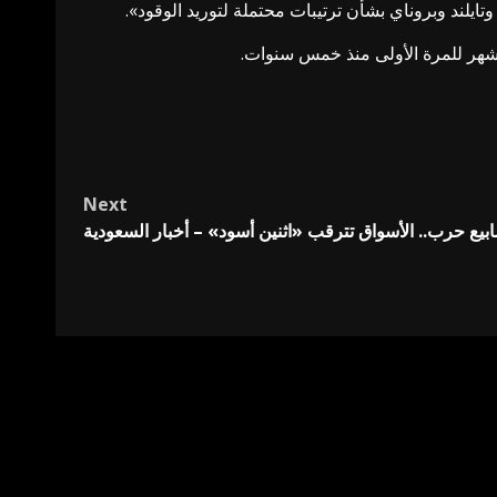
تايلند وبروناي بشأن ترتيبات محتملة لتوريد الوقود».
 الشهر للمرة الأولى منذ خمس سنوات.
Next