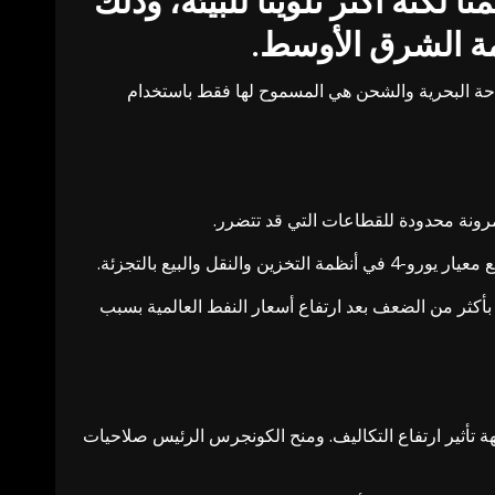
لكنه أكثر تلويثا للبيئة، وذلك
مة الشرق الأوسط
.
المولدات وقطاعي الملاحة البحرية والشحن هي المسموح لها فقط باستخدام
بمرونة محدودة للقطاعات التي قد تتضرر.
ية بأكثر من الضعف بعد ارتفاع أسعار النفط العالمية بسبب
⁠تأثير ارتفاع التكاليف. ومنح الكونجرس الرئيس صلاحيات