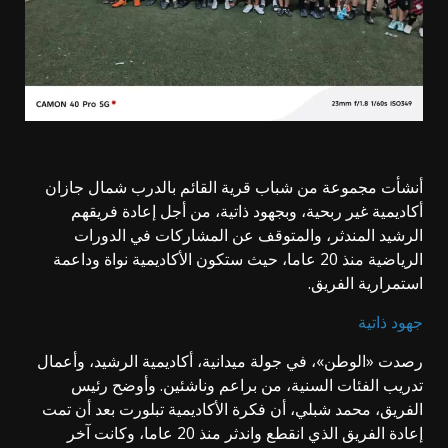
أنشأت مجموعة من شباب قرية القائم بالدرب شمال جازان
أكاديمية غير ربحية، وبجهود ذاتية، من أجل إعادة فريقهم
الرشيد المندثر، والمتوقف عن المشاركات في الدورات
الرياضية منذ 20 عاما، حيث ستكون الأكاديمية نواة وداعمة
استمرارية الفريق.
جهود ذاتية
رصدت «الوطن»، في جولة ميدانية، أكاديمية الرشيد، وأعمال
تدريب الفئات السنية، من براعم وناشئين. وأوضح رئيس
الفريق، محمد شبلي، أن فكرة الأكاديمية تبلورت بعد أن تمت
إعادة الفريق الذي انقطع واندثر منذ 20 عاما، وكانت آخر