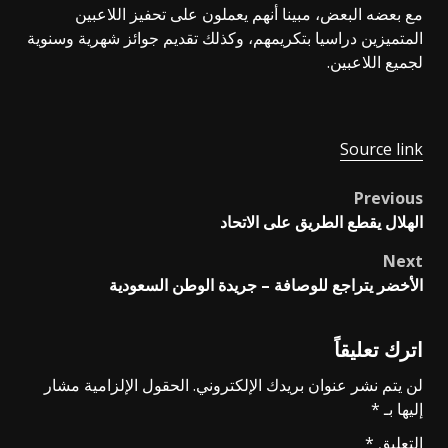
مع بعضه البعض، مبينا أنهم يعملون على تحفيز اللاعبين
المتميزين دراسيا بتكريمهم، وكذلك تقديم جوائز شهرية وسنوية
لجميع اللاعبين.
Source link
Previous
Post
الهلال يقطع الطريق على الاتحاد
navigation
Next
الأخضر يتراجع للوصافة – جريدة الوطن السعودية
اترك تعليقاً
لن يتم نشر عنوان بريدك الإلكتروني.
الحقول الإلزامية مشار
إليها بـ
*
التعليق
*