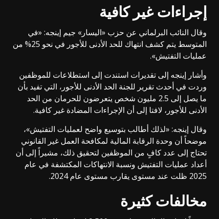
إجراءات غير كافية
وقال النائب البرلماني عن حزب «اليسار» جيم إينجه: «في
المتوسط يتم كشف انتهاك للحد الأدنى للأجور في نحو 25% من
عمليات التفتيش».
وأشار إينجه إلى تقديرات استندت إلى استطلاعات للموظفين
وردت في أحدث تقرير للجنة الحد الأدنى للأجور، التي تفيد بأن
ما يصل إلى 2.5 مليون شخص يتعرضون للحرمان من الحد
الأدنى للأجور، لافتا إلى أن الإجراءات المضادة غير كافية.
وقال إينجه: «لذلك أطالب بتوسيع واضح لعمليات التفتيش»،
موضحاً أن وحدة الرقابة المالية لمكافحة العمل غير القانوني
تحتاج إلى عدد كافٍ من الموظفين لتحقيق ذلك، مشيراً إلى أن
أعداد عمليات التفتيش ونسبة الانتهاكات المكتشفة في عام
2025 ظلت عند مستوى يقارب مستوى عام 2024.
مخالفات كثيرة