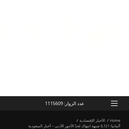
عدد الزوار: 1115609
PRIMARY
MENU
Home
الأخبار الإقتصادية
ألمانيا: 6,121 شبهة انتهاك لحدّ الأجور الأدنى – أخبار السعودية