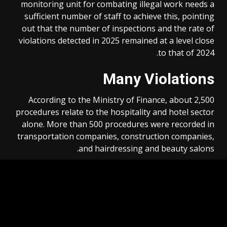
monitoring unit for combating illegal work needs a
sufficient number of staff to achieve this, pointing
out that the number of inspections and the rate of
violations detected in 2025 remained at a level close
to that of 2024.
Many Violations
According to the Ministry of Finance, about 2,500
procedures relate to the hospitality and hotel sector
alone. More than 500 procedures were recorded in
transportation companies, construction companies,
and hairdressing and beauty salons.
Customs observed many violations in the taxi sector,
beverage shops, and security companies.
The minimum wage increased from €12.82 to €13.90
per hour as of January 1st of last year.