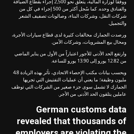
ووفقاً لوزارة المالية، يتعلق نحو 2,500 إجراء بقطاع الضيافة
والفنادق وحده. كما سُجل أكثر من 500 إجراء في كل من
شركات النقل، وشركات البناء، وصالونات تصفيف الشعر
والتجميل.
ورصدت الجمارك مخالفات كثيرة لدى قطاع سيارات الأجرة،
ومحال بيع المشروبات، وشركات الأمن.
وارتفع الحد الأدنى للأجور اعتباراً من الأول من يناير الماضي
من 12.82 يورو إلى 13.90 يورو للساعة.
وبحسب بيانات مكتب الإحصاء الاتحادي، تأثر بهذه الزيادة 4.8
مليون وظيفة؛ ما يعني أن عمليات التفتيش التي تجريها
الجمارك لا تشمل سوى جزء صغير من الشركات التي توظف
عاملين يتلقون الحد الأدنى من الأجر.
German customs data
revealed that thousands of
employers are violating the