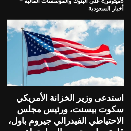
«ميثوس» على البنوك والمؤسسات المالية –
أخبار السعودية
استدعى وزير الخزانة الأمريكي
سكوت بيسنت، ورئيس مجلس
الاحتياطي الفيدرالي جيروم باول،