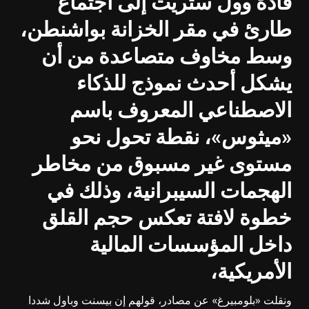
قادة وول ستريت إلى اجتماع
طارئ في مقر الخزانة بواشنطن،
وسط مخاوف متصاعدة من أن
يشكل أحدث نموذج للذكاء
الاصطناعي المعروف باسم
«ميثوس»، نقطة تحول نحو
مستوى غير مسبوق من مخاطر
الهجمات السيبرانية، وذلك في
خطوة لافتة تعكس حجم القلق
داخل المؤسسات المالية
الأمريكية،
ونقلت «بلومبيرغ» عن مصادر، قولهم إن بيسنت وباول شددا