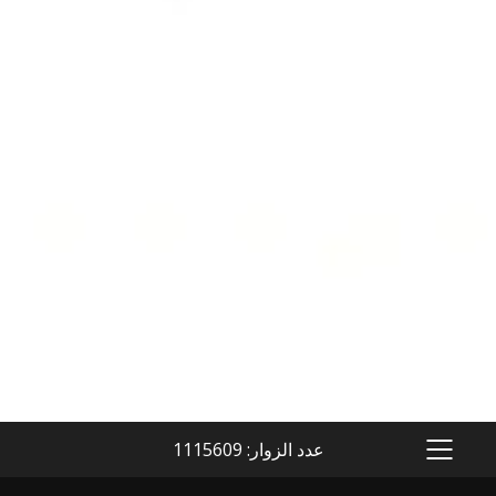
عدد الزوار: 1115609
PRIMARY
MENU