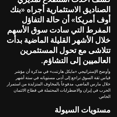
الصناديق الاستثمارية أجراه «بنك
أوف أمريكا» أن حالة التفاؤل
المفرط التي سادت سوق الأسهم
خلال الأشهر القليلة الماضية بدأت
تتلاشى مع تحول المستثمرين
العالميين إلى التشاؤم
.
وأوضح الإستراتيجي «مايكل هارتنت» في مذكرة أن مؤشر
قياس ثقة السوق تراجع إلى أدنى مستوياته في ستة أشهر
خلال مارس الماضي، مدفوعاً بالمخاوف المتزايدة من استمرار
الحرب في إيران والاضطرابات المحتملة في قطاع الائتمان
الخاص.
مستويات السيولة