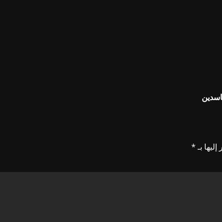
اسدين
إليها بـ
*