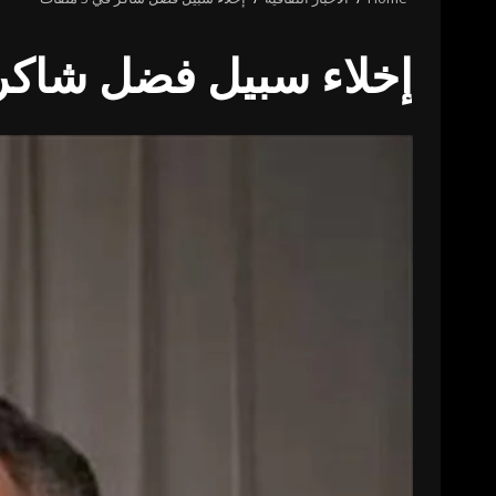
إخلاء سبيل فضل شاكر في 3 