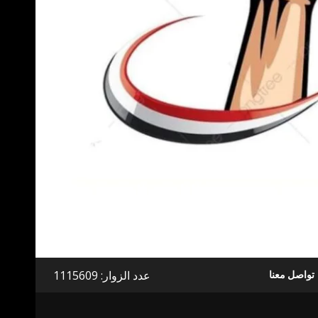
عدد الزوار: 1115609
تواصل معنا