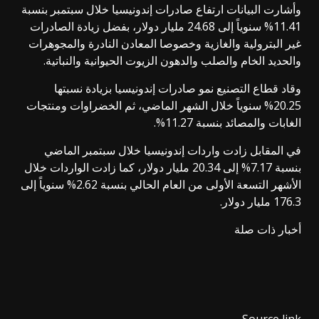
وأشارت البيانات ارتفاع صادرات إندونيسيا خلال سبتمبر بنسبة
11.41% سنوياً إلى 24.68 مليار دولار، بفضل زيادة الصادرات
غير البترولية والغازية وخصوصا المعادن النادرة والمجوهرات
والحديد الخام والصلب والدهون الزيوت الحيوانية والنباتية.
وقاد قطاع التصنيع نمو صادرات إندونيسيا بزيادة نسبتها
20.25% سنوياً خلال الشهر الماضي، ثم الخضراوات ومنتجات
الغابات والمصائد بنسبة 11.27%.
في المقابل زادت واردات إندونيسيا خلال سبتمبر الماضي
بنسبة 7.17% إلى 20.34 مليار دولار، كما زادت الواردات خلال
الأشهر التسعة الأولى من العام الحالي بنسبة 2.62% سنوياً إلى
176.3 مليار دولار.
أخبار ذات صلة
Source link