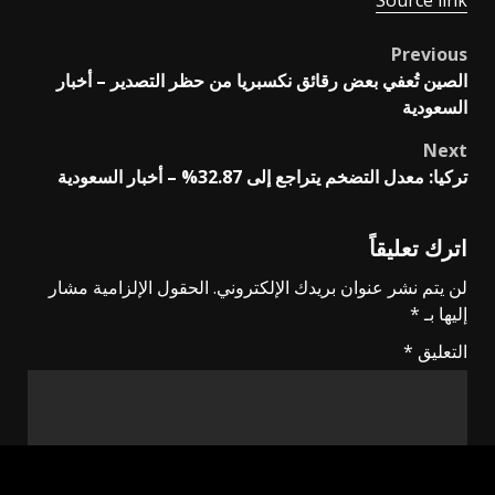
Previous
Post
الصين تُعفي بعض رقائق نكسبريا من حظر التصدير – أخبار
navigation
السعودية
Next
تركيا: معدل التضخم يتراجع إلى 32.87% – أخبار السعودية
اترك تعليقاً
لن يتم نشر عنوان بريدك الإلكتروني.
الحقول الإلزامية مشار
إليها بـ
*
التعليق
*