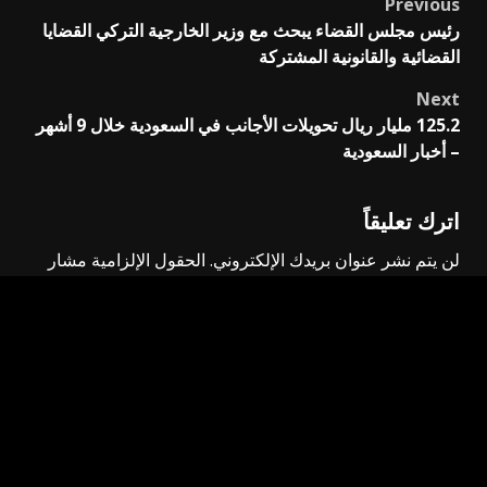
Previous
Post
رئيس مجلس القضاء يبحث مع وزير الخارجية التركي القضايا
navigation
القضائية والقانونية المشتركة
Next
125.2 مليار ريال تحويلات الأجانب في السعودية خلال 9 أشهر
– أخبار السعودية
اترك تعليقاً
لن يتم نشر عنوان بريدك الإلكتروني.
الحقول الإلزامية مشار
إليها بـ
*
التعليق
*