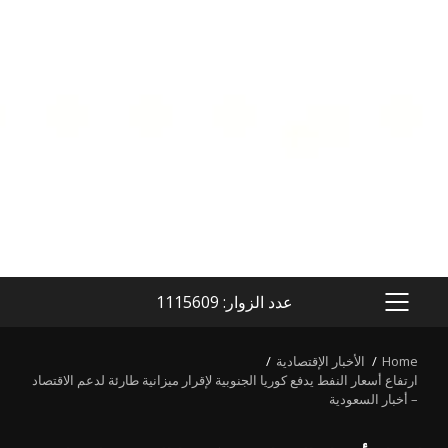
عدد الزوار: 1115609
PRIMARY
MENU
Home
الأخبار الإقتصادية
ارتفاع أسعار النفط يدفع كوريا الجنوبية لإقرار ميزانية طارئة لدعم الاقتصاد
– أخبار السعودية