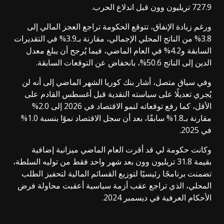
727.9 تريليون وون قبل اندلاع الحرب.
ورغم زيادة الإنفاق، تتوقع الحكومة تراجع العجز المالي إلى
3.8% من الناتج المحلي الإجمالي، مقارنة بـ3.9% في التقديرات
السابقة و4.2% في العام الماضي، فيما يُرجح أن يبلغ معدل
الدين إلى الناتج 50.6%، بانخفاض عن التوقعات السابقة.
وفي سياق متصل، أشار بنك كوريا الشهر الماضي إلى أنه لن
يُجري تعديلًا على سياسته النقدية قبل أغسطس القادم على
الأقل، كما رفع توقعاته لنمو الاقتصاد في 2026 إلى 2.0%
مقارنة بـ1.8% سابقًا، بعد أن سجل الاقتصاد نموًا بنسبة 1.0%
في 2025.
وكانت حكومة لي قد أقرت العام الماضي ميزانية إضافية
بقيمة 31.8 تريليون وون بعد شهر واحد فقط من توليه السلطة،
تضمنت برنامجًا رئيسيًا لتوزيع القسائم المالية لتحفيز الطلب
المحلي، الذي تراجع عقب أزمة سياسية أعقبت محاولة فرض
الأحكام العرفية في ديسمبر 2024.