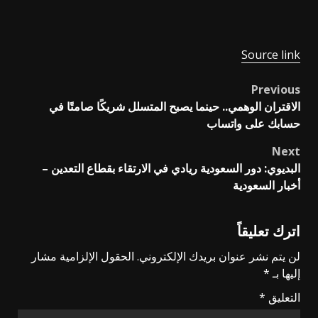
Source link
Previous
Post
الاقتران الوهمي.. حينما يصبح المتسلل شريكًا صامتًا في
navigation
حسابك على واتساب
Next
البديوي: دور السعودية ريادي في الارتقاء بقطاع التعدين –
أخبار السعودية
اترك تعليقاً
لن يتم نشر عنوان بريدك الإلكتروني.
الحقول الإلزامية مشار
إليها بـ
*
التعليق
*