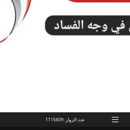
عدد الزوار: 1115609
PRIMARY
MENU