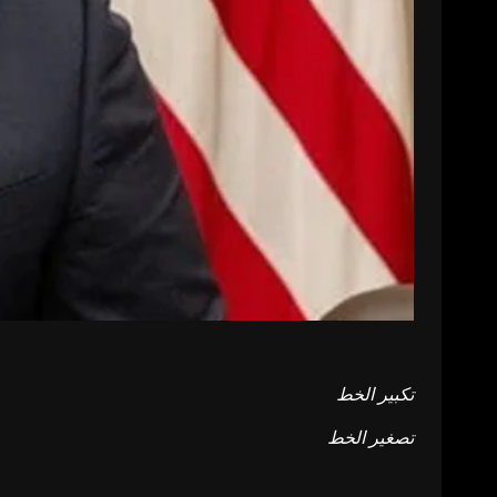
تكبير الخط
تصغير الخط