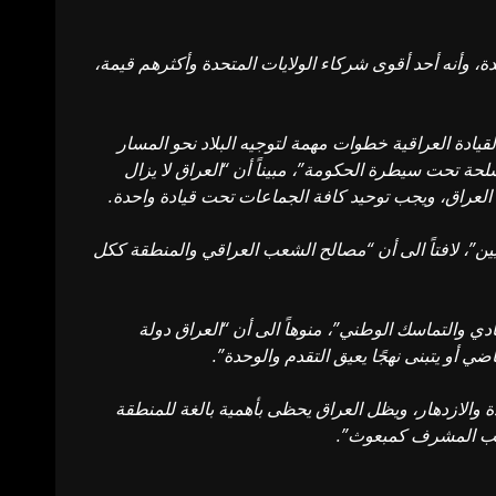
ة، وأنه أحد أقوى شركاء الولايات المتحدة وأكثرهم قيمة،
قيادة العراقية خطوات مهمة لتوجيه البلاد نحو المسار
لحة تحت سيطرة الحكومة”، مبيناً أن “العراق لا يزال
لعراق، ويجب توحيد كافة الجماعات تحت قيادة واحدة.
ن”، لافتاً الى أن “مصالح الشعب العراقي والمنطقة ككل
صادي والتماسك الوطني”، منوهاً الى أن “العراق دولة
ي أو يتبنى نهجًا يعيق التقدم والوحدة”.
 والازدهار، ويظل العراق يحظى بأهمية بالغة للمنطقة
منصب المشرف كمبعوث”.