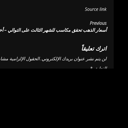
Source link
Post
Previous
أسعار الذهب تحقق مكاسب للشهر الثالث على التوالي – أخب
navigation
اترك تعليقاً
لن يتم نشر عنوان بريدك الإلكتروني.
الحقول الإلزامية مشار 
التعليق
*