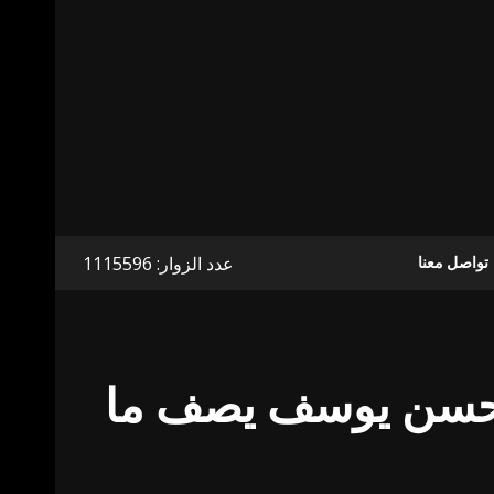
عدد الزوار: 1115596
تواصل معنا
ل حسن يوسف يصف ما