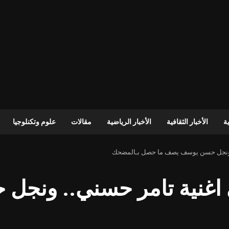
ية
الأخبار الثقافية
الأخبار الرياضية
مقالات
علوم وتكنلوجيا
. ونجل حسن يوسف يصف ما حصل بـالمضحك
اغنية تامر حسني.. ونج