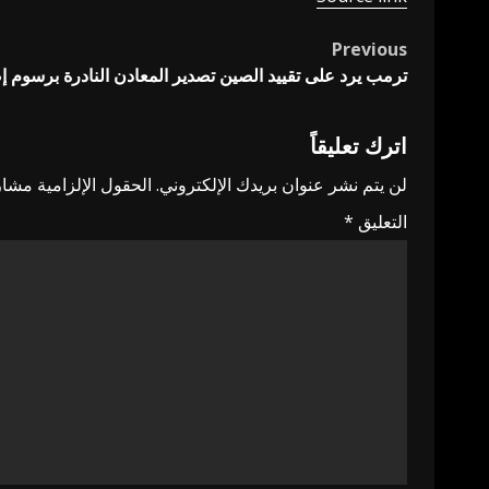
Previous
Post
ترمب يرد على تقييد الصين تصدير المعادن النادرة برسوم إضافية 100% – أخبار 
navigation
اترك تعليقاً
لن يتم نشر عنوان بريدك الإلكتروني.
الحقول الإلزامية مشار 
التعليق
*