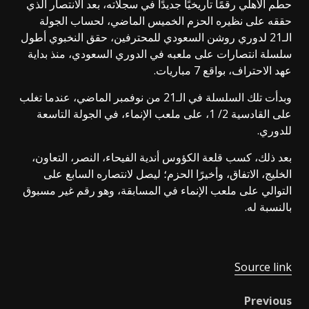
حطم الأهلي رقمًا تاريخيًا جديدًا في سجلاته، بعد الانتصار الذي
حققه على نظيره الحزم الخميس الماضي، لحساب الجولة
الـ21 لدوري روشن السعودي للمحترفين، حقق النخبوي أطول
سلسلة انتصارات على ملعبه في الدوري السعودي، منذ بداية
عهد الاحتراف، بواقع 7 مباريات.
وبدأت تلك السلسلة في الـ21 من نوفمبر الماضي، عندما تغلب
على القادسية 2/ 1، على ملعب الإنماء، في الجولة التاسعة
للدوري.
بعد ذلك، كسب قلعة الكؤوس أندية الفيحاء، النصر، التعاون،
الخليج، الاتفاق، وأخيرًا الحزم؛ ليصل لانتصاره السابع على
التوالي على ملعب الإنماء في المسابقة، وهو رقم غير مسبوق
بالنسبة له.
Source link
Previous
Post