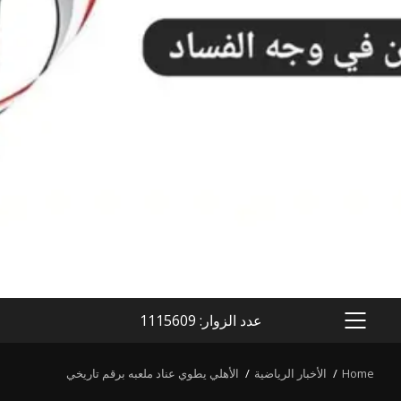
عدد الزوار: 1115609
PRIMARY
MENU
Home
الأخبار الرياضية
الأهلي يطوي عناد ملعبه برقم تاريخي