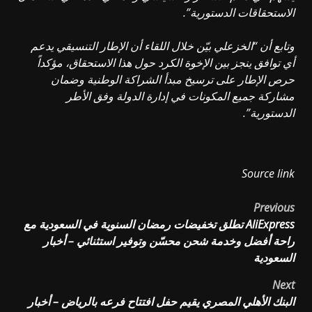
الاستحقاقات الدستورية”.
وتابع أن “الخزعلي بيّن خلال اللقاء أن الإطار التنسيقي يدعم
أي توافق ينجز بين الإخوة الكرد حول هذا الاستحقاق، مؤكداً
حرص الإطار على ترسيخ مبدأ الشراكة الوطنية وضمان
مشاركة جميع المكونات في إدارة الدولة وفق الأطر
الدستورية”.
Source link
Post
Previous
AliExpress تطلق تخفيضات رمضان السنوية في السعودية مع
navigation
راحة أفضل وخدمة شحن محسّن وتوفير استثنائي – أخبار
السعودية
Next
البنك الأهلي المصري يقيم حفل افتتاح فرعه بالرياض – أخبار