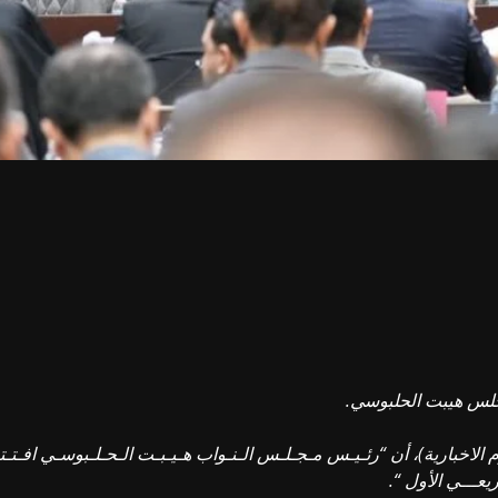
مجلس هيبت الحلبوسي.
عـــي الأول “.