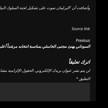
وأضافت أن “البرلمان صوت على تشكيل لجنة السلوك النيابي
Source link
Post
Previous
السوداني يهنئ مجتبى الخامنئي بمناسبة انتخابه مرشداً أعلى 
navigation
اترك تعليقاً
لن يتم نشر عنوان بريدك الإلكتروني.
الحقول الإلزامية مشار 
التعليق
*