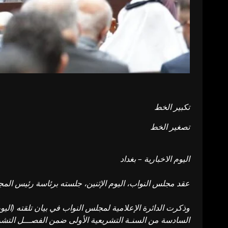
تكبير الخط
تصغير الخط
اليوم الاخبارية – بغداد
عقد مجلس النواب، اليوم الإثنين، جلسته برئاسة رئيس ال
السادسة من السنـة التشريعية الأولى ضمن الفصـــل التشري