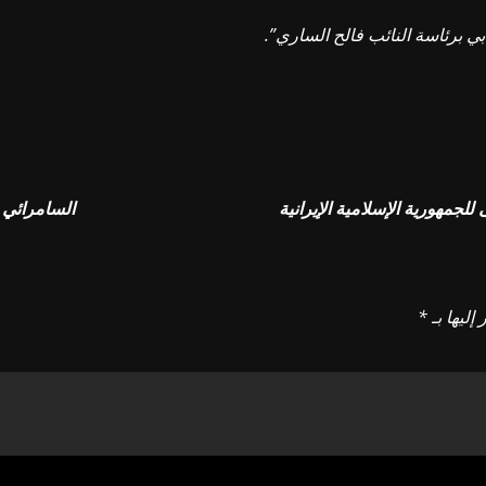
 برئاسة النائب فالح الساري”.
للجمهورية الإسلامية الإيرانية
السامرائي ي
إليها بـ
*