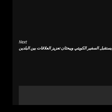
Next
ستقبل السفير الكويتي ويبحثان تعزيز العلاقات بين البلدين