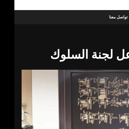
تواصل معنا
عل لجنة السلوك