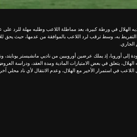
ديه الهلال في ورطة كبيرة، بعد مماطلة اللاعب وطلبه مهلة للرد على ع
تفريط به، وسط ترقب لرد اللاعب بالموافقة من عدمها، حيث يحق للاعب
 الجاري.
 إلى أوروبا، إذ يملك عرضين أوروبيين من ناديي مانشيستر يونايتد، وني
ه الهلال، يتعلق في بعض الامتيازات المادية ومدة العقد، ودراسة العروض
 من وكيل أعمال اللاعب في استمرار الأخير مع الهلال، وعدم الانتقال لأي ناد 