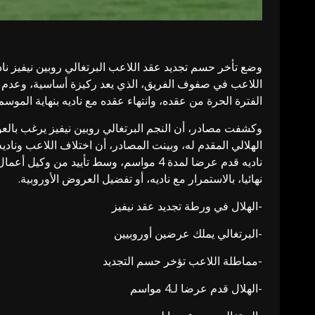
وضع تأخر حسم تجديد عقد اللاعب البرتغالي روبين نيفيز نا
اللاعب في صفوف الفريق، الذي يعد ركيزة أساسية، وعدم ال
الفترة الحرة من عقده، وانتهاء عقده مع ناديه بنهاية الموسم
وكشفت مصادر، أن النجم البرتغالي روبين نيفيز يرغب بالعودة
الهلالي المقدم له، وبينت المصادر، أن اختلاف اللاعب ونادي
ناديه قدم عرضا لمدة 4 مواسم، وسط تأييد
نهائيا، بالاستمرار مع ناديه، أو تفضيل العروض الأوروبية.
-الهلال في ورطة تجديد عقد نيفيز
-البرتغالي يملك عرضين أوروبيين
-مماطلة اللاعب تؤخر حسم التجديد
-الهلال قدم عرضا لـ4 مواسم