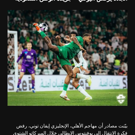
بيّنت مصادر أن مهاجم الأهلي، الإنجليزي إيفان توني، رفض
فكرة الانتقال إلى يوفنتوس الإيطالي خلال الميركاتو الشتوي