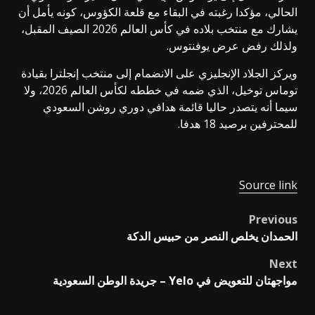
الحالي، مؤكدا رغبته في البقاء مع قلعة الكؤوس، كونه يأمل أن
يشارك مع منتخب بلاده في كأس العالم 2026 الصيف المقبل،
ولذلك رفض عرض يوفنتوس.
ويركز الجلاد الإنجليزي على الانضمام إلى منتخب إنجلترا بقيادة
توماس توخيل، الذي ضمه في خططه لكأس العالم 2026، ولا
سيما أنه يتصدر حاليا قائمة هدافي دوري روشن السعودي
للمحترفين برصيد 18 هدفا.
Source link
Previous
Post
الحمدان يخلص النصر من حبيس الدكة
navigation
Next
مواجهتان للتعويض في Yelo – جريدة الوطن السعودية