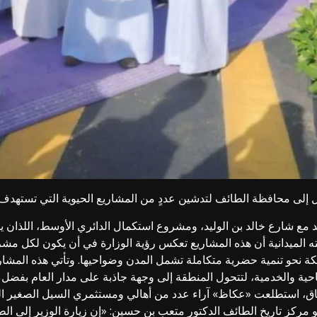
ل إلى محافظة الطائف لتدشين عددٍ من المشاريع الحيوية التي تستهدف تح
 مع شارع خالد بن الوليد، ومشروع استكمال الدائري الأوسط، اللذان
لته الميدانية أن هذه المشاريع تعكس رؤية الوزارة في أن يكون لكل مشر
ملكة نحو تنمية حضرية متكاملة تشمل المدن وضواحيها. وتأتي هذه ال
احية والخدمية، لتتحول المنطقة إلى وجهة جاذبة على مدار العام بفضل 
ق، استطلعت «عكاظ» آراء عدد من أهالي ومستثمري السيل الصغير الذين 
ركز تاريخ الطائف الدكتور متعب بن حسين: «إن زيارة الوزير إلى الطا