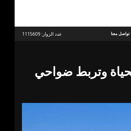
عدد الزوار: 1115609
تواصل معنا
لحياة وتربط ضواحي