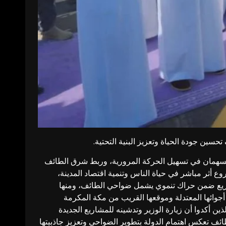
سين جودة الحياة وتعزيز البنية التحتية.
 يسهمان في تسهيل الحركة المرورية، وربط شرق الطائف
وع أثر مباشر في حياة الناس وتنمية اقتصاد المدينة،
مشاريع ضمن حراك تنموي يشمل ضواحي الطائف، ومنها
أجوائها المعتدلة وموقعها القريب من مكة المكرمة
أكدوا أن زيارة الوزير وتدشينه للمشاريع الجديدة
ئف تعكس اهتمام الدولة بتطوير الضواحي وتعزيز جاذبيتها