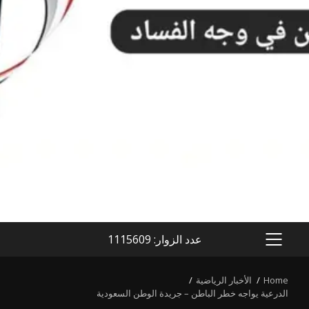
عدد الزوار: 1115609
PRIMARY
MENU
Home
الأخبار الرياضية
الدرعية يواجه خطر الباطن – جريدة الوطن السعودية