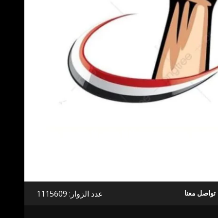
عدد الزوار: 1115609
تواصل معنا