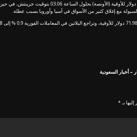
وانخفض الذهب في ‌المعاملات الفورية 0.9 % إلى 4631.69 دو
 – أخبار السعودية
إليها بـ
*