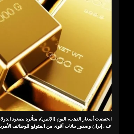
انخفضت أسعار الذهب، اليوم (الإثنين)، متأثرة بصعود الدو
⁠على إيران وصدور بيانات أقوى من ‌المتوقع للوظائف الأمريك