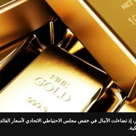
لار، إذ تضاءلت الآمال في خفض مجلس الاحتياطي الاتحادي لأسعار ‌الفا
ية.