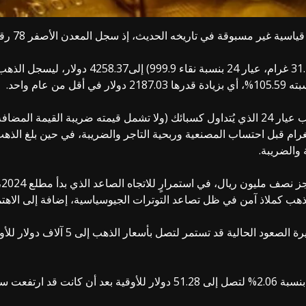
 إلى 513 ريالا.
و
لذهب كملاذ آمن في ظل تصاعد التوترات الجيوسياسية، إضافة إلى الاهتم