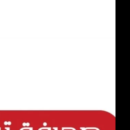
Skip
to
content