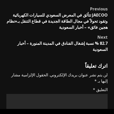
Previous
Post
JAECOO تتألق في المعرض السعودي للسيارات الكهربائية
navigation
وتقود تحولاً في مجال الطاقة الجديدة في قطاع التنقل بـ«نظام
هجين فائق» – أخبار السعودية
Next
82.7 % نسبة إشغال الفنادق في المدينة المنورة – أخبار
السعودية
اترك تعليقاً
لن يتم نشر عنوان بريدك الإلكتروني.
الحقول الإلزامية مشار
إليها بـ
*
التعليق
*