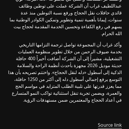
عبداللطيف غراب أن الشركة عملت على توطين وظائف
قائدي حافلات نقل الحجاج ورفع نسبة التوطين منذ عدة
سنوات، إيمانا بأهمية تنمية وتطوير وتمكين الكوادر الوطنية بما
يسهم في رفع الكفاءة وتحسين الخدمة المقدمة لحجاج بيت
الله الحرام.
وأكد غراب أن المجموعة تواصل ترجمة التزامها التاريخي
بخدمة ضيوف الرحمن من خلال تطوير منظومة العمليات
التشغيلية، مشيراً إلى أن الشركة أضافت أخيراً 400 حافلة
حديثة موديل 2026 مجهزة بأحدث أنظمة الراحة والسلامة
الذكية إلى أسطول «دله لنقل الحجاج». واختتم تصريحه بأن هذا
التوسع يرفع إجمالي أسطول دله إلى أكثر من 1250 حافلة،
مما يعزز قدرتها على تلبية الطلب المتزايد في مواسم الحج
والعمرة، ويضمن تجربة تنقل استثنائية تواكب النمو المتسارع
في أعداد الحجاج والمعتمرين ضمن مستهدفات الرؤية.
Source link