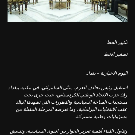
تكبير الخط
تصغير الخط
اليوم الاخبارية – بغداد
استقبل رئيس تحالف العزم، مثنّى السامرائي، في مكتبه ببغداد
وفدَ حزب الاتحاد الوطني الكردستاني، حيث جرى بحث
مستجدات الساحة السياسية والتطورات التي تشهدها البلاد
عقب الانتخابات البرلمانية، وما تفرضه المرحلة المقبلة من
مسؤوليات وطنية مشتركة.
وتناول اللقاء أهمية تعزيز الحوار بين القوى السياسية، وتنسيق