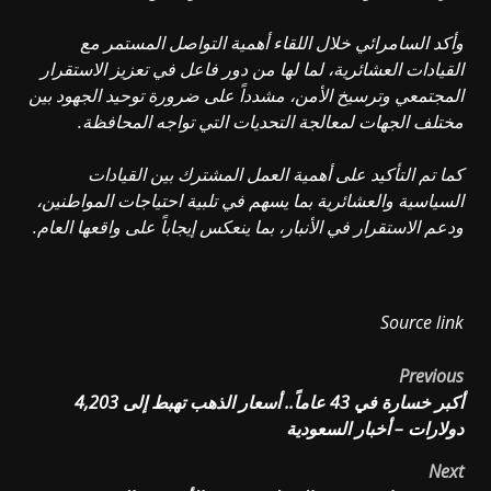
وأكد السامرائي خلال اللقاء أهمية التواصل المستمر مع
القيادات العشائرية، لما لها من دور فاعل في تعزيز الاستقرار
المجتمعي وترسيخ الأمن، مشدداً على ضرورة توحيد الجهود بين
مختلف الجهات لمعالجة التحديات التي تواجه المحافظة.
كما تم التأكيد على أهمية العمل المشترك بين القيادات
السياسية والعشائرية بما يسهم في تلبية احتياجات المواطنين،
ودعم الاستقرار في الأنبار، بما ينعكس إيجاباً على واقعها العام.
Source link
Post
Previous
أكبر خسارة في 43 عاماً.. أسعار الذهب تهبط إلى 4,203
navigation
دولارات – أخبار السعودية
Next