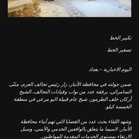
تكبير الخط
تصغير الخط
اليوم الاخبارية – بغداد
ضمن جولته في محافظة الأنبار، زار رئيس تحالف العزم، مثنّى
السامرائي، برفقة عدد من نواب وقيادات التحالف، الشيخ
أركان خلف الطرموز، شيخ عام قبيلة البو مرعي في منطقة
الخمسة كيلو.
وشهد اللقاء بحث عدد من القضايا التي تهم أبناء محافظة
الأنبار، لاسيما ما يتعلق بالواقعين الخدمي والأمني، وسبل
الارتقاء بمستوى الخدمات المقدمة للمواطنين.