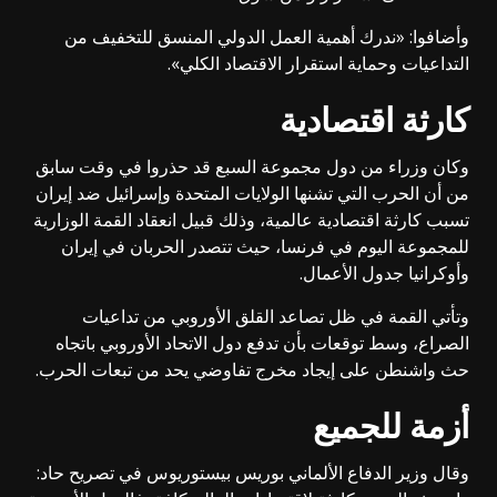
وأضافوا: «ندرك أهمية العمل الدولي المنسق للتخفيف من
التداعيات وحماية استقرار الاقتصاد الكلي».
كارثة اقتصادية
وكان وزراء من دول مجموعة السبع قد حذروا في وقت سابق
من أن الحرب التي تشنها الولايات المتحدة وإسرائيل ضد إيران
تسبب كارثة اقتصادية عالمية، وذلك قبيل انعقاد القمة الوزارية
للمجموعة اليوم في فرنسا، حيث تتصدر الحربان في إيران
وأوكرانيا جدول الأعمال.
وتأتي القمة في ظل تصاعد القلق الأوروبي من تداعيات
الصراع، وسط توقعات بأن تدفع دول الاتحاد الأوروبي باتجاه
حث واشنطن على إيجاد مخرج تفاوضي يحد من تبعات الحرب.
أزمة للجميع
وقال وزير الدفاع الألماني بوريس بيستوريوس في تصريح حاد: