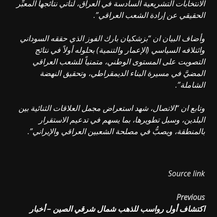
الانتخابات التشريعية السادسة في العراق، لتأتي نتائجها المعبِّر
الحقيقي عن إرادة الشعب العراقي”.
وأضاف البيان ان “بزشكيان بارك الفوز الذي حققه السوداني
وائتلافه السياسي (الإعمار والتنمية) بحلوله أولاً في نتائج
التصويت على المستوى الوطني، متمنياً للشعب العراقي
المضيَّ في مسيرة البناء الديمقراطي، وتحقيق النهضة
الشاملة”.
وتابع ان “الاتصال، شهد استعراض مجمل العلاقات الثنائية بين
البلدين، وسبل تطويرها، بما يسهم في تدعيم الاستقرار
بالمنطقة، ويصبُّ في مصلحة الشعبين العراقي والإيراني”.
Source link
Post
Previous
اكتشاف أول رواسب للذهب شمال شرقي الصين – أخبار