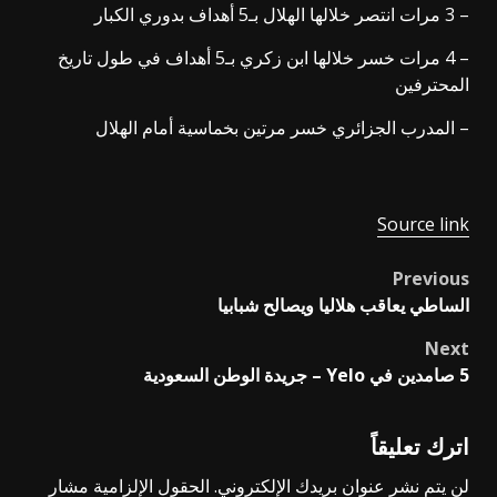
– 3 مرات انتصر خلالها الهلال بـ5 أهداف بدوري الكبار
– 4 مرات خسر خلالها ابن زكري بـ5 أهداف في طول تاريخ
المحترفين
– المدرب الجزائري خسر مرتين بخماسية أمام الهلال
Source link
Previous
Post
الساطي يعاقب هلاليا ويصالح شبابيا
navigation
Next
5 صامدين في Yelo – جريدة الوطن السعودية
اترك تعليقاً
لن يتم نشر عنوان بريدك الإلكتروني.
الحقول الإلزامية مشار