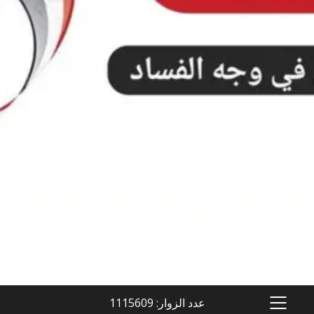
عدد الزوار: 1115609
PRIMARY