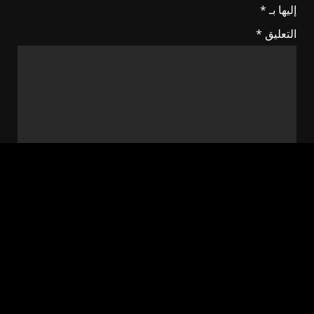
إليها بـ
*
التعليق
*
الاسم
*
البريد الإلكتروني
*