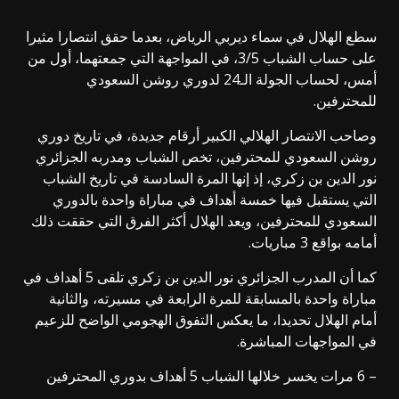
سطع الهلال في سماء ديربي الرياض، بعدما حقق انتصارا مثيرا
على حساب الشباب 3/5، في المواجهة التي جمعتهما، أول من
أمس، لحساب الجولة الـ24 لدوري روشن السعودي
للمحترفين.
وصاحب الانتصار الهلالي الكبير أرقام جديدة، في تاريخ دوري
روشن السعودي للمحترفين، تخص الشباب ومدربه الجزائري
نور الدين بن زكري، إذ إنها المرة السادسة في تاريخ الشباب
التي يستقبل فيها خمسة أهداف في مباراة واحدة بالدوري
السعودي للمحترفين، ويعد الهلال أكثر الفرق التي حققت ذلك
أمامه بواقع 3 مباريات.
كما أن المدرب الجزائري نور الدين بن زكري تلقى 5 أهداف في
مباراة واحدة بالمسابقة للمرة الرابعة في مسيرته، والثانية
أمام الهلال تحديدا، ما يعكس التفوق الهجومي الواضح للزعيم
في المواجهات المباشرة.
– 6 مرات يخسر خلالها الشباب 5 أهداف بدوري المحترفين