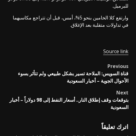
للبرميل.
وارتفع كلا الخامين بنحو 5%، أمس، قبل أن تتراجع مكاسبهما
في تداولات متقلبة بعد الإغلاق.
Source link
Previous
Post
قناة السويس: الملاحة تسير بشكل طبيعي ولم تتأثر بسوء
navigation
الأحوال الجوية – أخبار السعودية
Next
بتوقعات وقف إطلاق النار.. أسعار النفط إلى 98 دولاراً – أخبار
السعودية
اترك تعليقاً