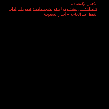
الأخبار الإقتصادية
«الطاقة الدولية»: الإفراج عن كميات إضافية من احتياطي
النفط عند الحاجة – أخبار السعودية
«الطاقة الدولية»: الإفراج عن كميات إضافية
من احتياطي النفط عند الحاجة – أخبار
السعودية
أعلنت وكالة الطاقة الدولية، اليوم، أنها
ستفرج عن كميات إضافية من احتياطي النفط
عند الحاجة.
وبحسب ما ذكرت وكالات أنباء، فإن رئيسة وزراء اليابان ساناي
تاكايتشي طلبت من المدير التنفيذي للوكالة الدولية للطاقة فاتح
بيرول الإفراج عن كمية إضافية من مخزونات النفط بشكل منسق،
وذلك خلال لقاء جمعهما اليوم.