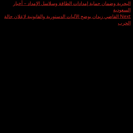
البحرية وضمان حماية إمدادات الطاقة وسلاسل الإمداد – أخبار
السعودية
Next
القاضي زيدان يوضح الآليات الدستورية والقانونية لإعلان حالة
الحرب
اترك تعليقاً
لن يتم نشر عنوان بريدك الإلكتروني.
الحقول الإلزامية مشار إليها بـ
*
التعليق
*
الاسم
*
البريد الإلكتروني
*