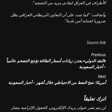
الأطراف في العراق لتفادي مزيد من التصعيد”.
وأضافت: “كما شدد على أن التعاون البريطاني-العراقي يظل
ضروريا لحماية أمن بلدينا”.
Source link
Post
Previous
«النقد الدولي» يحذر: زيادات أسعار الطاقة تؤجج التضخم عالمياً
navigation
– أخبار السعودية
Next
أمريكا: ضخ النفط من الاحتياطي خلال أشهر – أخبار السعودية
اترك تعليقاً
لن يتم نشر عنوان بريدك الإلكتروني.
الحقول الإلزامية مشار