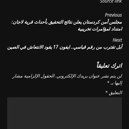
Source link
Post
Previous
مجلس أمن كردستان يعلن نتائج التحقيق بأحداث قرية لاجان:
navigation
امتداد لمؤامرات تخريبية
Next
أبل تقترب من رقم قياسي.. ايفون 17 يقود الانتعاش في الصين
اترك تعليقاً
لن يتم نشر عنوان بريدك الإلكتروني.
الحقول الإلزامية مشار
إليها بـ
*
التعليق
*