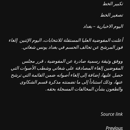
تكبير الخط
تصغير الخط
اليوم الاخبارية – بغداد
أعلنت المفوضية العليا المستقلة للانتخابات، اليوم الإثنين إلغاء
فوز المرشح عن تحالف الحسم في بغداد يونس شغاتي.
ووفق وثيقة رسمية صادرة عن المفوضية ، قرر مجلس
المفوضين إلغاء المصادقة على شغاتي وشطب الأصوات التي
حصل عليها، إضافة إلى إلغاء أصواته ضمن القائمة التي ترشح
عنها، وذلك استناداً إلى ما تضمنته مذكرة قسم الشكاوى
والطعون بشأن المخالفات المسجلة بحقه.
Source link
Previous