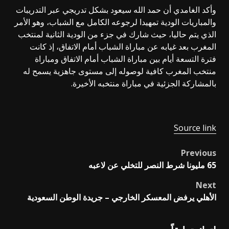
وأكد الغامدي أن حمد الله سيعود بشكل تدريجي عبر التدريبات
والمباريات الودية تمهيدا لرجوعه الكامل مع الشباب، وهو الأمر
الذي يتم حاليا، حيث شارك في جزء من الودية الثانية لمنتخب
المغرب بعد غيابه عن مباراة الشباب أمام الاتفاق، إذ كانت
فترة التسعة أيام بين مباراة الشباب أمام الاتفاق ومباراة
منتخب المغرب كافية لوصوله إلى مستوى جاهزية يسمح له
بالمشاركة الجزئية في مباراة منتخبه الأخيرة.
Source link
Previous
Post
65 مليونا شرط النصر للتخلي عن لاعبه
navigation
Next
الأهلي يرفض المعسكر الخارجي – جريدة الوطن السعودية