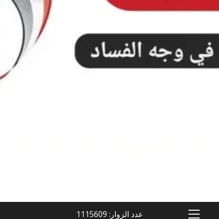
عدد الزوار: 1115609