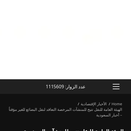
عدد الزوار: 1115609
PRIMARY
MENU
Home
الأخبار الإقتصادية
الهيئة العامة للنقل تتيح للمنشآت المرخصة التعاقد لنقل البضائع للغير مؤقتاً
– أخبار السعودية