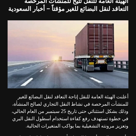
الهيئة العامة للنقل تتيح للمنشآت المرخصة
التعاقد لنقل البضائع للغير مؤقتاً – أخبار السعودية
أعلنت الهيئة العامة للنقل إتاحة التعاقد لنقل البضائع للغير
للمنشآت المرخصة في نشاط النقل التجاري لصالح المنشأة،
وذلك بشكل استثنائي حتى تاريخ 25 سبتمبر من العام الحالي،
في خطوة تستهدف رفع كفاءة استخدام أسطول النقل البري
وتعزيز مرونته التشغيلية بما يواكب المتغيرات الحالية.