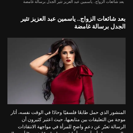
بعد شائعات الزواج.. ياسمين عبد العزيز تثير الجدل برسالة غامضة
بعد شائعات الزواج.. ياسمين عبد العزيز تثير
الجدل برسالة غامضة
المنشور الذي حمل طابعًا فلسفيًا وحادًا في الوقت نفسه، أثار
موجة من التعليقات بين متابعيها، حيث اعتبر كثيرون أن
الرسالة تعبّر عن دعمٍ واضحٍ للمرأة في مواجهة الانتقادات