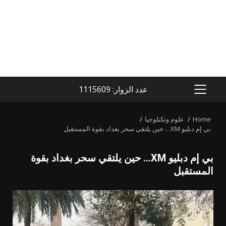
عدد الزوار: 1115609
PRIMARY
MENU
Home
علوم وتكنلوجيا
بي إم دبليو XM… حين يلتقي سحر بغداد بقوة المستقبل
بي إم دبليو XM… حين يلتقي سحر بغداد بقوة
المستقبل