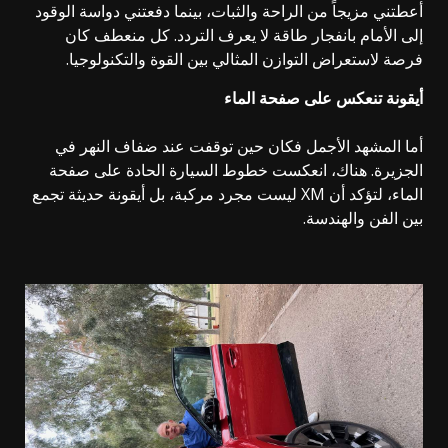
أعطتني مزيجاً من الراحة والثبات، بينما دفعتني دواسة الوقود
إلى الأمام بانفجار طاقة لا يعرف التردد. كل منعطف كان
فرصة لاستعراض التوازن المثالي بين القوة والتكنولوجيا.
أيقونة تنعكس على صفحة الماء
أما المشهد الأجمل فكان حين توقفت عند ضفاف النهر في
الجزيرة. هناك، انعكست خطوط السيارة الحادة على صفحة
الماء، لتؤكد أن XM ليست مجرد مركبة، بل أيقونة حديثة تجمع
بين الفن والهندسة.