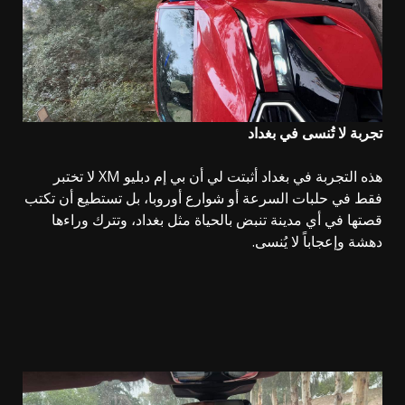
تجربة لا تُنسى في بغداد
هذه التجربة في بغداد أثبتت لي أن بي إم دبليو XM لا تختبر
فقط في حلبات السرعة أو شوارع أوروبا، بل تستطيع أن تكتب
قصتها في أي مدينة تنبض بالحياة مثل بغداد، وتترك وراءها
دهشة وإعجاباً لا يُنسى.