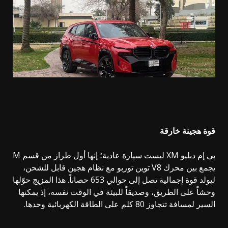
قوة هجينة خارقة
بي إم دبليو XM ليست سيارة عادية؛ إنها أول طراز من قسم M
يجمع بين محرك V8
توين
توربو مع نظام هجين قابل للشحن،
ليولد قوة إجمالية تصل إلى حوالي 653 حصاناً. هذا المزيج حوّلها
وحشاً على الطريق، وصديقاً للبيئة في الوقت نفسه، إذ يمكنها
السير لمسافة تتجاوز 80 كلم على
الطاقة الكهربائية
وحدها.