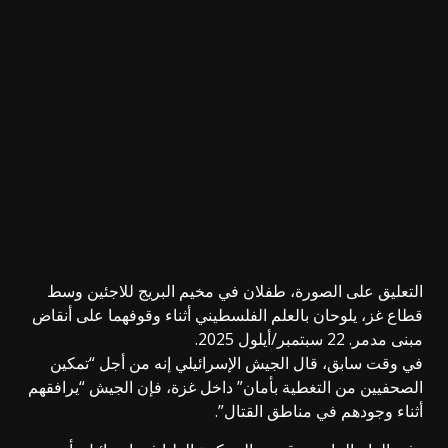
التعليق على الصورة،
طفلان في مخيم البريج للاجئين وسط
قطاع غز، يلوحان بالعلم الفلسطيني أثناء وقوفهما على أنقاض
مبنى مدمر. 22 سبتمبر/أيلول 2025.
في وقت سابق، قال الجيش الإسرائيلي إنه من أجل “تمكين
الصحفيين من التغطية بأمان” داخل غزة، فإن الجيش “يرافقهم
أثناء وجودهم في مناطق القتال”.