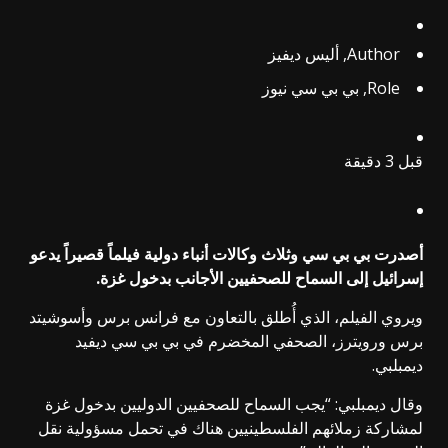
Author,
أليس ديفيز
Role,
بي بي سي نيوز
قبل 3 دقيقة
أصدرت بي بي سي وثلاث وكالات أنباء دولية فيلماً قصيراً يدعو
إسرائيل إلى السماح للصحفيين الأجانب بدخول غزة.
ويروي الفيلم، الذي أُطلق بالتعاون مع فرانس برس وأسوشيتد
برس ورويترز، الصحفي المخضرم في بي بي سي ديفيد
ديمبلبي.
وقال ديمبلبي: “يجب السماح للصحفيين الدوليين بدخول غزة
لمشاركة زملائهم الفلسطينيين هناك في تحمل مسؤولية نقل