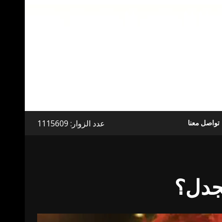
عدد الزوار: 1115609
تواصل معنا
لجدل؟