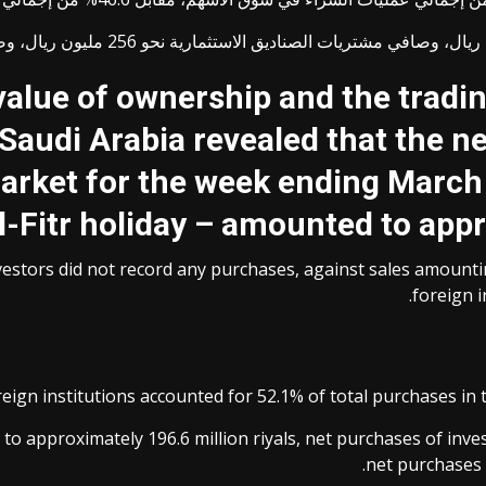
value of ownership and the tradin
audi Arabia revealed that the net
arket for the week ending March 
l-Fitr holiday – amounted to appro
nvestors did not record any purchases, against sales amountin
foreign i
reign institutions accounted for 52.1% of total purchases in 
 approximately 196.6 million riyals, net purchases of inves
net purchases b