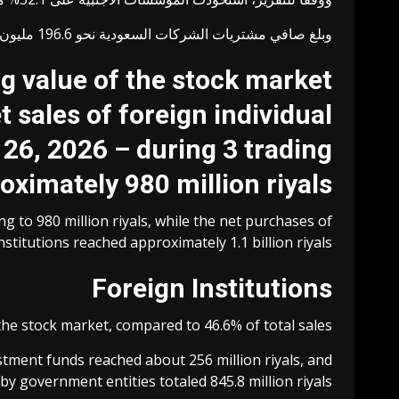
وبلغ صافي مشتريات الشركات السعودية نحو 196.6 مليون ريال، وصافي مشتريات الصناديق الاستثمارية نحو 256 مليون ريال، وصافي مشتريات الجهات الحكومية 845.8 مليون ريال.
g value of the stock market
 sales of foreign individual
26, 2026 – during 3 trading
ximately 980 million riyals.
g to 980 million riyals, while the net purchases of
nstitutions reached approximately 1.1 billion riyals.
Foreign Institutions
the stock market, compared to 46.6% of total sales.
tment funds reached about 256 million riyals, and
y government entities totaled 845.8 million riyals.