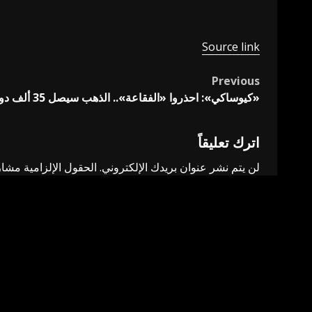
Source link
Previous
Post
«كيوساكي»: احذروا «الفقاعة».. الذهب سيصل 35 ألف دولار ! – أخبار السعودية
navigation
اترك تعليقاً
لن يتم نشر عنوان بريدك الإلكتروني.
الحقول الإلزامية مشار 
التعليق
*