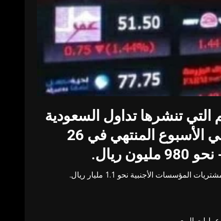
 التي تنشرها تداول السعودية
بلوغ صافي مبيعات المستثمرين الأفراد الأجانب في السوق الرئيسية في الأسبوع المنتهي في 26