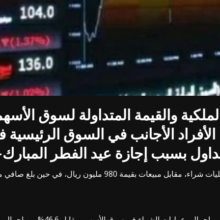
ملكية والقيمة المتداولة لسوق الأسهم
ين بلغ صافي مشتريات المؤسسات الأجنبية نحو 1.1 مليار ريال.