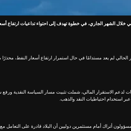
يعي خلال الشهر الجاري، في خطوة تهدف إلى احتواء تداعيات ارتفاع أس
حالي لم يعد مستدامًا في حال استمرار ارتفاع أسعار النفط، محذرًا من
ؤولون أتراك أمام مستثمرين دوليين أن البلاد قادرة على التعامل مع ت