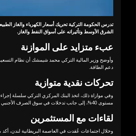
تدرس الحكومة التركية تحريك أسعار الكهرباء والغاز الطب
الشرق الأوسط وتأثيراته على أسواق النفط والغاز.
عبء متزايد على الموازنة
وأوضح وزير المالية التركي محمد شيمشك أن نظام التسعير ال
دعم الطاقة.
تحركات نقدية متوازية
مستوى 40%، إلى جانب تدخلات في سوق الصرف الأجنبي عبر استخدام احتياطيات النقد والذهب.
لقاءات مع المستثمرين
وخلال اجتماعات عُقدت في العاصمة البريطانية لندن، أكد مس