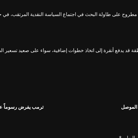
 مطروح على طاولة البحث في اجتماع السياسة النقدية المرتقب، في حا
ة قد يدفع أنقرة إلى اتخاذ خطوات إضافية، سواء على صعيد تسعير الطا
 الموصل
ترمب يفرض رسوماً على 
إليها بـ
*