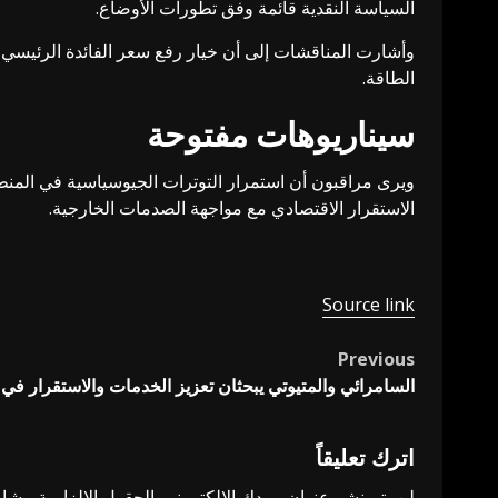
السياسة النقدية قائمة وفق تطورات الأوضاع.
وأشارت المناقشات إلى أن خيار رفع سعر الفائدة الرئيسي
الطاقة.
سيناريوهات مفتوحة
ويرى مراقبون أن استمرار التوترات الجيوسياسية في المنطق
الاستقرار الاقتصادي مع مواجهة الصدمات الخارجية.
Source link
Previous
Post
السامرائي والمتيوتي يبحثان تعزيز الخدمات والاستقرار في
navigation
اترك تعليقاً
لن يتم نشر عنوان بريدك الإلكتروني.
الحقول الإلزامية مشار 