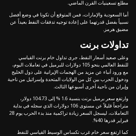
مطلع تسعينيات القرن الماضي.
أما السعودية والإمارات، فمن المتوقع أن تكونا في وضع أفضل
نسبياً بفضل قدرتهما على إعادة توجيه تدفقات النفط بعيداً عن
مضيق هرمز.
تداولات برنت
وعلى صعيد أسعار النفط، جرى تداول خام برنت القياسي
للنفط العالمي بنحو 105 دولارات للبرميل في تعاملات اليوم،
مع ورود أنباء عن مزيد من الهجمات الإيرانية على دول الخليج
ودخول الحرب بين كل من الولايات المتحدة وإسرائيل من ناحية
وإيران من ناحية أخرى أسبوعها الثالث.
وارتفع سعر برميل برنت بنسبة 1.6 % إلى 104.73 دولار،
متراجعاً قليلاً عن مستوى 106 دولارات الذي سجله في بداية
التعاملات، ليسجل السعر زيادة تراكمية منذ بدء الحرب يوم 28
فبراير قدرها 40%.
كما ارتفع سعر خام غرب تكساس الوسيط القياسي للنفط