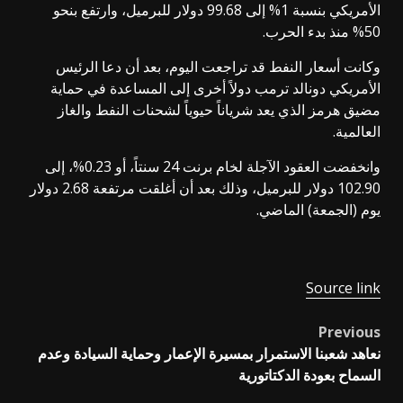
الأمريكي بنسبة 1% إلى 99.68 دولار للبرميل، وارتفع بنحو
50% منذ بدء الحرب.
وكانت أسعار النفط قد تراجعت اليوم، بعد أن دعا الرئيس
الأمريكي دونالد ترمب دولاً أخرى إلى المساعدة في حماية
مضيق هرمز الذي يعد شرياناً حيوياً لشحنات النفط والغاز
العالمية.
وانخفضت العقود الآجلة لخام برنت 24 سنتاً، أو 0.23%، إلى
102.90 دولار للبرميل، وذلك بعد أن أغلقت مرتفعة 2.68 دولار
يوم (الجمعة) الماضي.
Source link
Previous
Post
نعاهد شعبنا الاستمرار بمسيرة الإعمار وحماية السيادة وعدم
navigation
السماح بعودة الدكتاتورية