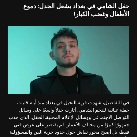
حفل الشامي في بغداد يشعل الجدل: دموع
الأطفال وغضب الكبار!
في التفاصيل، شهدت قرية النخيل في
بغداد
منذ أيام قليلة،
حفلة غنائية للنجم
الشامي
، أثارت جدلاً واسعًا على
وسائل
التواصل الاجتماعي
ووسائل الإعلام المحلية. الحفل، الذي جذب
جمهورًا كبيرًا من مختلف الأعمار، لم يقتصر على عرض فني
فقط، بل أصبح محور نقاش حول حدود حرية الفن والمسؤولية