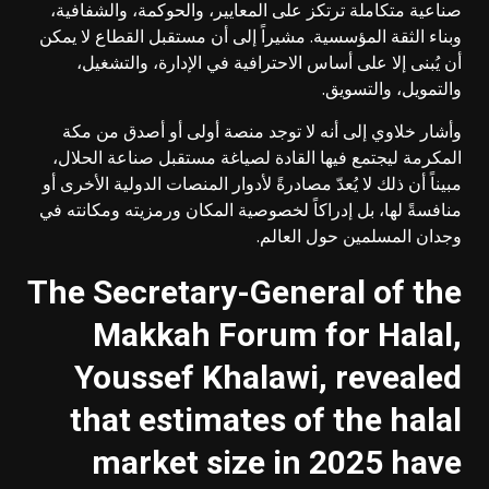
صناعية متكاملة ترتكز على المعايير، والحوكمة، والشفافية،
وبناء الثقة المؤسسية. مشيراً إلى أن مستقبل القطاع لا يمكن
أن يُبنى إلا على أساس الاحترافية في الإدارة، والتشغيل،
والتمويل، والتسويق.
وأشار خلاوي إلى أنه لا توجد منصة أولى أو أصدق من مكة
المكرمة ليجتمع فيها القادة لصياغة مستقبل صناعة الحلال،
مبيناً أن ذلك لا يُعدّ مصادرةً لأدوار المنصات الدولية الأخرى أو
منافسةً لها، بل إدراكاً لخصوصية المكان ورمزيته ومكانته في
وجدان المسلمين حول العالم.
The Secretary-General of the
Makkah Forum for Halal,
Youssef Khalawi, revealed
that estimates of the halal
market size in 2025 have