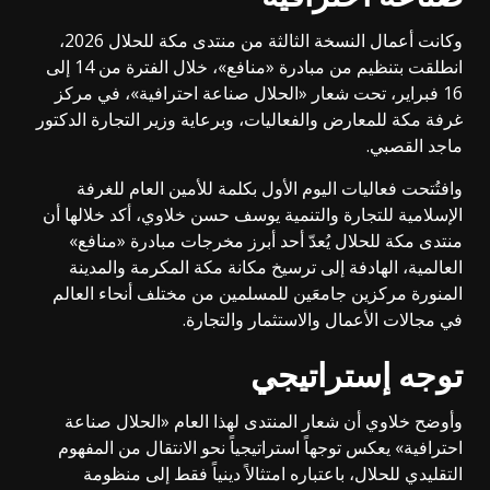
وكانت أعمال النسخة الثالثة من منتدى مكة للحلال 2026،
انطلقت بتنظيم من مبادرة «منافع»، خلال الفترة من 14 إلى
16 فبراير، تحت شعار «الحلال صناعة احترافية»، في مركز
غرفة مكة للمعارض والفعاليات، وبرعاية وزير التجارة الدكتور
ماجد القصبي.
وافتُتحت فعاليات اليوم الأول بكلمة للأمين العام للغرفة
الإسلامية للتجارة والتنمية يوسف حسن خلاوي، أكد خلالها أن
منتدى مكة للحلال يُعدّ أحد أبرز مخرجات مبادرة «منافع»
العالمية، الهادفة إلى ترسيخ مكانة مكة المكرمة والمدينة
المنورة مركزين جامعَين للمسلمين من مختلف أنحاء العالم
في مجالات الأعمال والاستثمار والتجارة.
توجه إستراتيجي
وأوضح خلاوي أن شعار المنتدى لهذا العام «الحلال صناعة
احترافية» يعكس توجهاً استراتيجياً نحو الانتقال من المفهوم
التقليدي للحلال، باعتباره امتثالاً دينياً فقط إلى منظومة