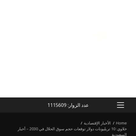
عدد الزوار: 1115609
PRIMARY
MENU
Home
الأخبار الإقتصادية
خلاوي: 10 تريليونات دولار توقعات حجم سوق الحلال في 2030 – أخبار
السعودية