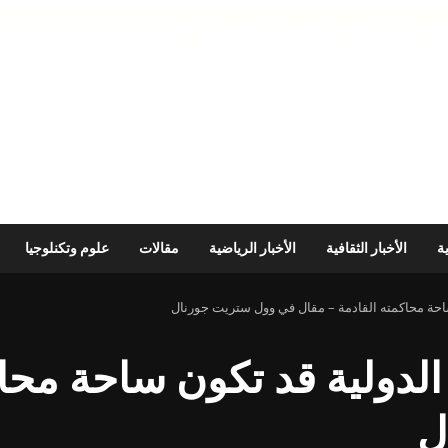
ية
الأخبار الثقافية
الأخبار الرياضية
مقالات
علوم وتكنلوجيا
 ساحة محاكمته القادمة – مقال في وول ستريت جورنال
ة الدولية قد تكون ساحة محا
ل