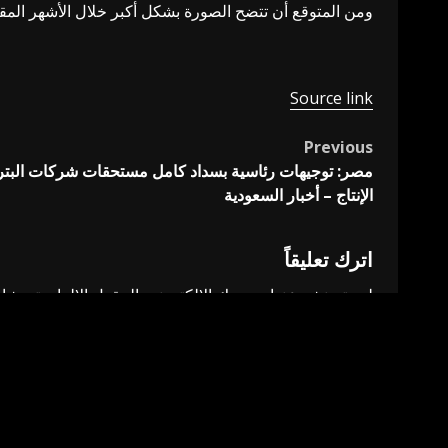
ومن المتوقع أن تتضح الصورة بشكل أكبر خلال الأشهر المقبل
Source link
Previous
Post
مصر: توجيهات رئاسية بسداد كامل مستحقات شركات البترول
navigation
الإنتاج – أخبار السعودية
اترك تعليقاً
لن يتم نشر عنوان بريدك الإلكتروني.
الحقول الإلزامية مشار 
التعليق
*