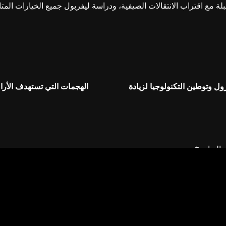
ة مع اقتراب الانتقالات الصيفية، ودراسة ليفربول جميع الخيارات المت
 وتوطين التكنولوجيا لزيادة
الهجمات التي تستهدف الأراضي
إليها بـ
*