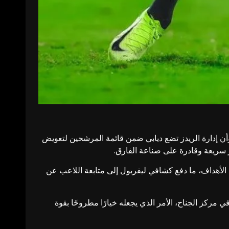
وأن إدارة الريدز تضع ديابي ضمن قائمة المرشحين لتعويض
 سريعة وقادرة على صناعة الفارق.
 الأهداف، ما دفع كشافي ليفربول إلى متابعة اللاعب عن
مركز الجناح، الأمر الذي يجعله خيارًا مطروحًا بقوة