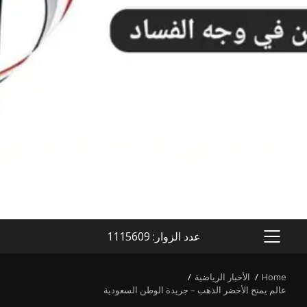
عدد الزوار: 1115609
PRIMARY
MENU
Home
الأخبار الرياضية
عالم يمنح الأخضر الذهب – جريدة الوطن السعودية