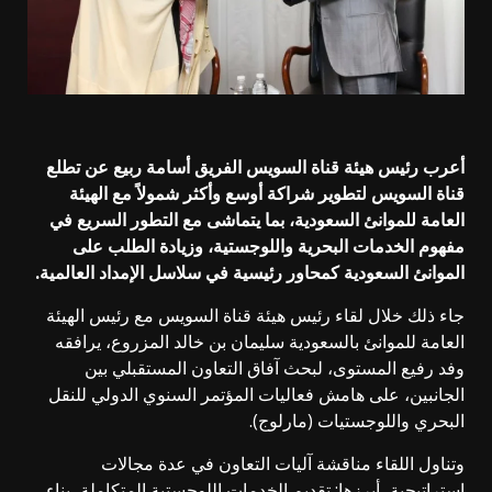
أعرب رئيس هيئة قناة السويس الفريق أسامة ربيع عن تطلع
قناة السويس لتطوير شراكة أوسع وأكثر شمولاً مع الهيئة
العامة للموانئ السعودية، بما يتماشى مع التطور السريع في
مفهوم الخدمات البحرية واللوجستية، وزيادة الطلب على
الموانئ السعودية كمحاور رئيسية في سلاسل الإمداد العالمية.
جاء ذلك خلال لقاء رئيس هيئة قناة السويس مع رئيس الهيئة
العامة للموانئ بالسعودية سليمان بن خالد المزروع، يرافقه
وفد رفيع المستوى، لبحث آفاق التعاون المستقبلي بين
الجانبين، على هامش فعاليات المؤتمر السنوي الدولي للنقل
البحري واللوجستيات (مارلوج).
وتناول اللقاء مناقشة آليات التعاون في عدة مجالات
إستراتيجية، أبرزها: تقديم الخدمات اللوجستية المتكاملة، بناء