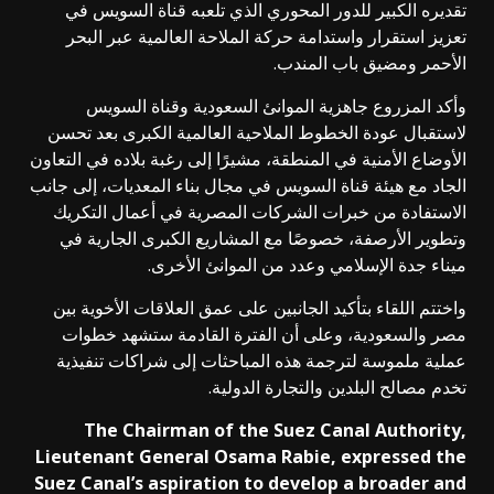
تقديره الكبير للدور المحوري الذي تلعبه قناة السويس في
تعزيز استقرار واستدامة حركة الملاحة العالمية عبر البحر
الأحمر ومضيق باب المندب.
وأكد المزروع جاهزية الموانئ السعودية وقناة السويس
لاستقبال عودة الخطوط الملاحية العالمية الكبرى بعد تحسن
الأوضاع الأمنية في المنطقة، مشيرًا إلى رغبة بلاده في التعاون
الجاد مع هيئة قناة السويس في مجال بناء المعديات، إلى جانب
الاستفادة من خبرات الشركات المصرية في أعمال التكريك
وتطوير الأرصفة، خصوصًا مع المشاريع الكبرى الجارية في
ميناء جدة الإسلامي وعدد من الموانئ الأخرى.
واختتم اللقاء بتأكيد الجانبين على عمق العلاقات الأخوية بين
مصر والسعودية، وعلى أن الفترة القادمة ستشهد خطوات
عملية ملموسة لترجمة هذه المباحثات إلى شراكات تنفيذية
تخدم مصالح البلدين والتجارة الدولية.
The Chairman of the Suez Canal Authority,
Lieutenant General Osama Rabie, expressed the
Suez Canal’s aspiration to develop a broader and