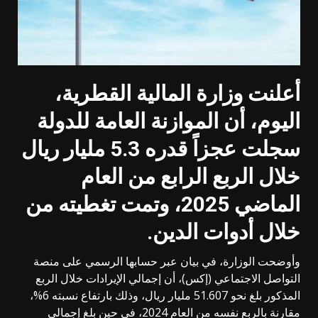
أعلنت وزارة المالية القطرية،
اليوم، أن الموازنة العامة للدولة
سجلت عجزاً قدره 5.3 مليار ريال
خلال الربع الرابع من العام
الماضي 2025، وتمت تغطيته من
خلال أدوات الدين
.
وأوضحت الوزارة، في بيان عبر حسابها الرسمي على منصة
التواصل الاجتماعي (إكس)، أن إجمالي الإيرادات خلال الربع
المذكور بلغ نحو 51.607 مليار ريال، وذلك بارتفاع نسبته 6%،
مقارنة بالربع نفسه من العام 2024، في حين بلغ إجمالي