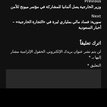
Previous
Post
وزير الخارجية يصل ألمانيا للمشاركة في مؤتمر ميونخ للأمن
navigation
Next
سورية: فساد مالي بملياري ليرة في «التجارة الخارجية» –
أخبار السعودية
اترك تعليقاً
لن يتم نشر عنوان بريدك الإلكتروني.
الحقول الإلزامية مشار
إليها بـ
*
التعليق
*