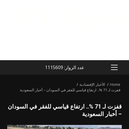
عدد الزوار: 1115609
PRIMARY
MENU
Home
الأخبار الإقتصادية
قفزت لـ 71 %.. ارتفاع قياسي للفقر في السودان – أخبار السعودية
قفزت لـ 71 %.. ارتفاع قياسي للفقر في السودان
– أخبار السعودية